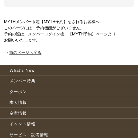
MYTHメンバー限定【MYTH予約】をされるお客様へ

このページには、予約機能がございません。

予約の際は、メンバーログイン後、【MYTH予約】ページより

お願いいたします。
→
前のページへ戻る
What's New
メンバー特典
クーポン
求人情報
空室情報
イベント情報
サービス・設備情報