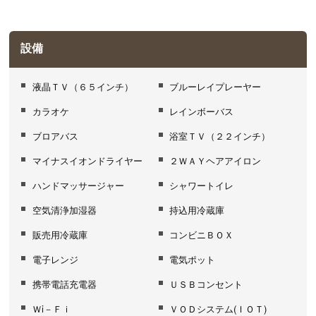
設備
液晶ＴＶ（６５インチ）
ブルーレイプレーヤー
カラオケ
レインボーバス
ブロアバス
浴室ＴＶ（２２インチ）
マイナスイオンドライヤー
２ＷＡＹヘアアイロン
ハンドマッサージャー
シャワートイレ
空気清浄加湿器
持込用冷蔵庫
販売用冷蔵庫
コンビニＢＯＸ
電子レンジ
電気ポット
携帯電話充電器
ＵＳＢコンセント
Ｗi－Ｆｉ
ＶＯＤシステム(ＩＯＴ)