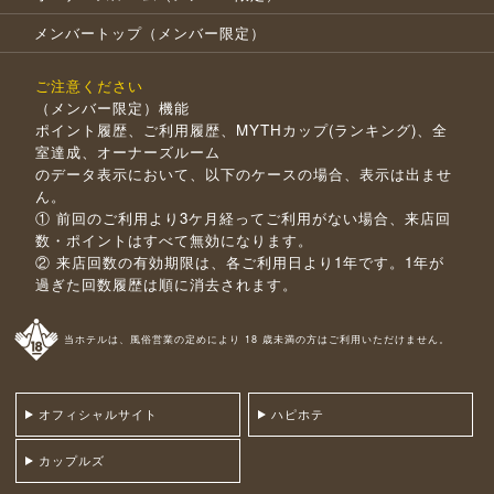
メンバートップ（メンバー限定）
ご注意ください
（メンバー限定）機能
ポイント履歴、ご利用履歴、MYTHカップ(ランキング)、全
室達成、オーナーズルーム
のデータ表示において、以下のケースの場合、表示は出ませ
ん。
① 前回のご利用より3ケ月経ってご利用がない場合、来店回
数・ポイントはすべて無効になります。
② 来店回数の有効期限は、各ご利用日より1年です。1年が
過ぎた回数履歴は順に消去されます。
当ホテルは、風俗営業の定めにより 18 歳未満の方はご利用いただけません。
オフィシャルサイト
ハピホテ
カップルズ