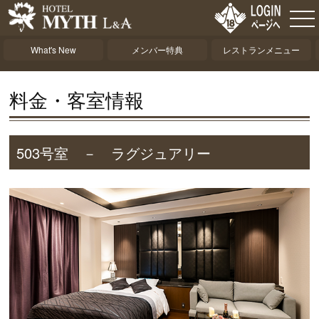
What's New
メンバー特典
レストランメニュー
料金・客室情報
503号室 － ラグジュアリー