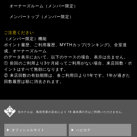
オーナーズルーム（メンバー限定）
メンバートップ（メンバー限定）
ご注意ください
（メンバー限定）機能
ポイント履歴、ご利用履歴、MYTHカップ(ランキング)、全室達
成、オーナーズルーム
のデータ表示において、以下のケースの場合、表示は出ません。
① 前回のご利用より3ケ月経ってご利用がない場合、来店回数・ポ
イントはすべて無効になります。
② 来店回数の有効期限は、各ご利用日より1年です。1年が過ぎた
回数履歴は順に消去されます。
当ホテルは、風俗営業の定めにより 18 歳未満の方はご利用いただけません。
オフィシャルサイト
ハピホテ