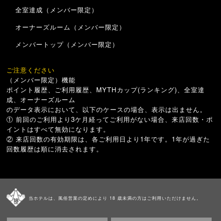
全室達成（メンバー限定）
オーナーズルーム（メンバー限定）
メンバートップ（メンバー限定）
ご注意ください
（メンバー限定）機能
ポイント履歴、ご利用履歴、MYTHカップ(ランキング)、全室達
成、オーナーズルーム
のデータ表示において、以下のケースの場合、表示は出ません。
① 前回のご利用より3ケ月経ってご利用がない場合、来店回数・ポ
イントはすべて無効になります。
② 来店回数の有効期限は、各ご利用日より1年です。1年が過ぎた
回数履歴は順に消去されます。
当ホテルは、風俗営業の定めにより 18 歳未満の方はご利用いただけません。