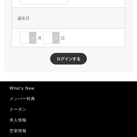
誕生日
月
日
What's New
メンバー特典
クーポン
求人情報
空室情報