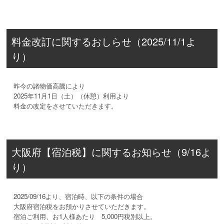
料金改訂に関するおしらせ（2025/11/1よ
り）
昨今の諸物価高騰により
2025年11月1日（土）（休憩）利用より
料金の改定をさせていただきます。
大阪府【宿泊税】に関するお知らせ（9/16よ
り）
2025/09/16より、宿泊時、以下の条件の場合
大阪府宿泊税をお預かりさせていただきます。
宿泊ご利用、お1人様あたり 5,000円税別以上。