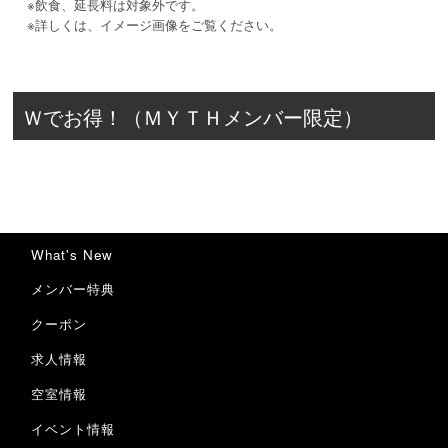
※飲食、延長料は対象外です。
※詳しくは、イメージ画像をご覧ください。
Ｗでお得！（ＭＹＴＨメンバー限定）
What's New
メンバー特典
クーポン
求人情報
空室情報
イベント情報