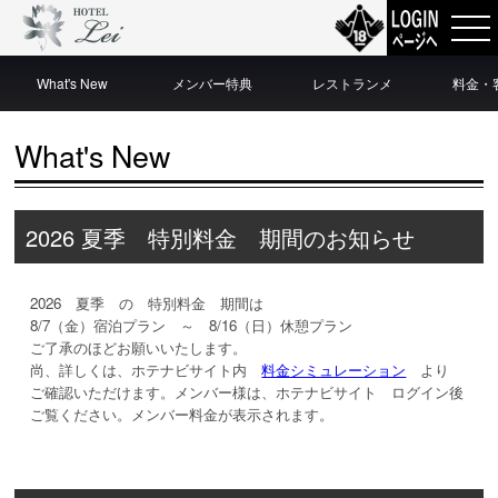
What's New
メンバー特典
レストランメ
料金・
ニュー
What's New
2026 夏季 特別料金 期間のお知らせ
2026 夏季 の 特別料金 期間は
8/7（金）宿泊プラン ～ 8/16（日）休憩プラン
ご了承のほどお願いいたします。
尚、詳しくは、ホテナビサイト内
料金シミュレーション
より
ご確認いただけます。メンバー様は、ホテナビサイト ログイン後
ご覧ください。メンバー料金が表示されます。