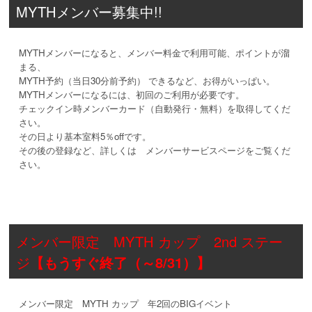
MYTHメンバー募集中!!
MYTHメンバーになると、メンバー料金で利用可能、ポイントが溜
まる、
MYTH予約（当日30分前予約） できるなど、お得がいっぱい。
MYTHメンバーになるには、初回のご利用が必要です。
チェックイン時メンバーカード（自動発行・無料）を取得してくだ
さい。
その日より基本室料5％offです。
その後の登録など、詳しくは メンバーサービスページをご覧くだ
さい。
メンバー限定 MYTH カップ 2nd ステー
ジ
【もうすぐ終了（～8/31）】
メンバー限定 MYTH カップ 年2回のBIGイベント