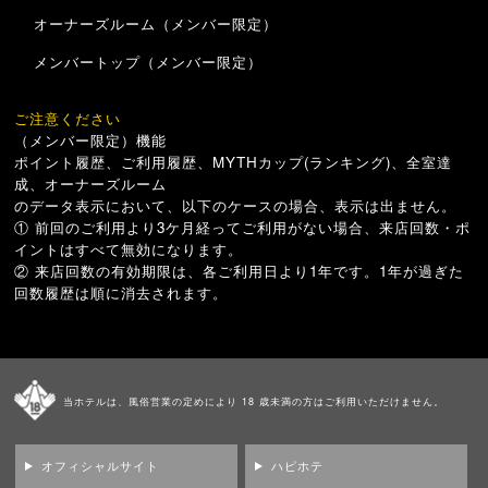
オーナーズルーム（メンバー限定）
メンバートップ（メンバー限定）
ご注意ください
（メンバー限定）機能
ポイント履歴、ご利用履歴、MYTHカップ(ランキング)、全室達
成、オーナーズルーム
のデータ表示において、以下のケースの場合、表示は出ません。
① 前回のご利用より3ケ月経ってご利用がない場合、来店回数・ポ
イントはすべて無効になります。
② 来店回数の有効期限は、各ご利用日より1年です。1年が過ぎた
回数履歴は順に消去されます。
当ホテルは、風俗営業の定めにより 18 歳未満の方はご利用いただけません。
オフィシャルサイト
ハピホテ