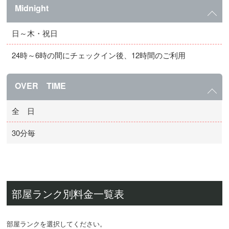
Midnight
日～木・祝日
24時～6時の間にチェックイン後、12時間のご利用
OVER TIME
全 日
30分毎
部屋ランク別料金一覧表
部屋ランクを選択してください。