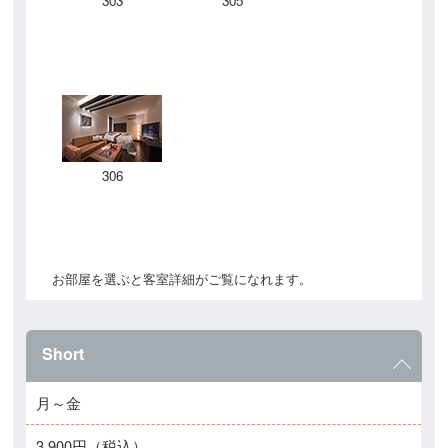
303
305
306
お部屋を選ぶと客室詳細がご覧になれます。
Short
月～金
3,900円（税込）