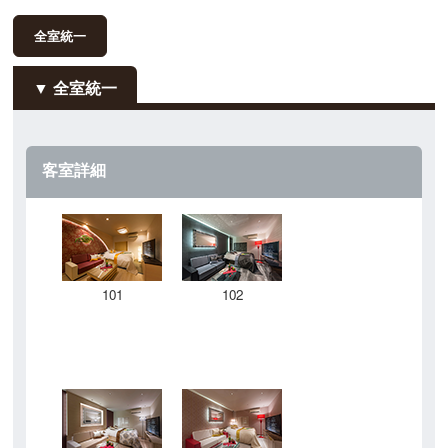
全室統一
全室統一
客室詳細
101
102