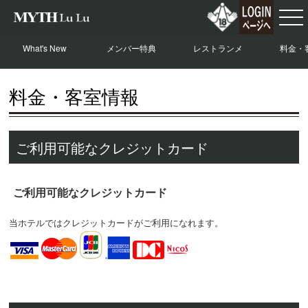
What's New
メンバー特典
レストランメ
料金・
ニュー
料金・客室情報
ご利用可能なクレジットカード
ご利用可能なクレジットカード
当ホテルではクレジットカードがご利用になれます。