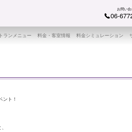
お問い合
06-677
トランメニュー
料金・客室情報
料金シミュレーション
ベント！
と、