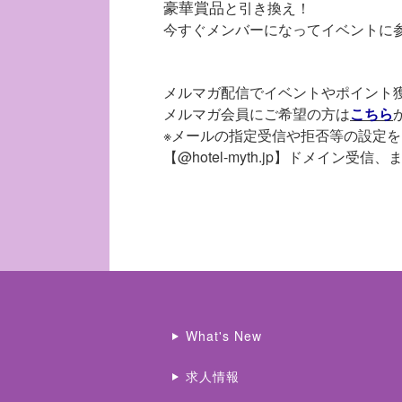
豪華賞品
と引き換え！
今すぐメンバーになってイベントに
メルマガ配信でイベントやポイント獲
メルマガ会員にご希望の方は
こちら
※メールの指定受信や拒否等の設定
【@hotel-myth.jp】ドメイン受信、
What's New
求人情報