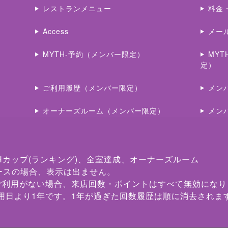
レストランメニュー
料金
Access
メー
MYTH-予約（メンバー限定）
MY
定）
ご利用履歴（メンバー限定）
メン
オーナーズルーム（メンバー限定）
メン
Hカップ(ランキング)、全室達成、オーナーズルーム
ースの場合、表示は出ません。
ご利用がない場合、来店回数・ポイントはすべて無効になり
用日より1年です。1年が過ぎた回数履歴は順に消去されま