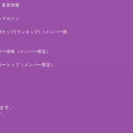
・客室情報
ルマガジン
THカップ(ランキング)（メンバー限
バー情報（メンバー限定）
バートップ（メンバー限定）
ます。
す。