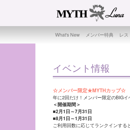
What's New
メンバー特典
レス
イベント情報
☆メンバー限定★MYTHカップ☆
年に2回だけ！メンバー限定のBIGイ
＜開催期間＞
■2月1日～7月31日
■8月1日～1月31日
ご利用回数に応じてランクインする