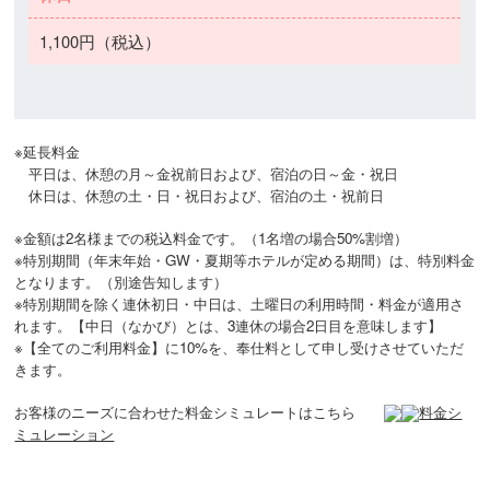
1,100円（税込）
※延長料金

　平日は、休憩の月～金祝前日および、宿泊の日～金・祝日

　休日は、休憩の土・日・祝日および、宿泊の土・祝前日

※金額は2名様までの税込料金です。（1名増の場合50%割増）

※特別期間（年末年始・GW・夏期等ホテルが定める期間）は、特別料金
となります。（別途告知します）

※特別期間を除く連休初日・中日は、土曜日の利用時間・料金が適用さ
れます。【中日（なかび）とは、3連休の場合2日目を意味します】

※【全てのご利用料金】に10%を、奉仕料として申し受けさせていただ
きます。

お客様のニーズに合わせた料金シミュレートはこちら　　
料金シ
ミュレーション