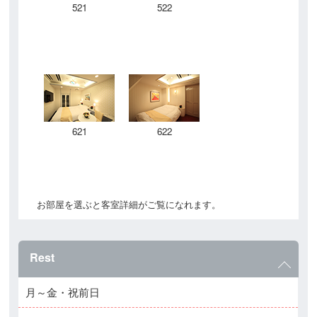
521
522
621
622
お部屋を選ぶと客室詳細がご覧になれます。
Rest
月～金・祝前日