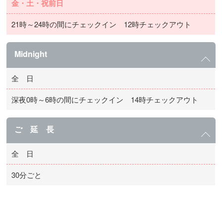
金・土・祝前日
21時～24時の間にチェックイン 12時チェックアウト
Midnight
全 日
深夜0時～6時の間にチェックイン 14時チェックアウト
ご 延 長
全 日
30分ごと