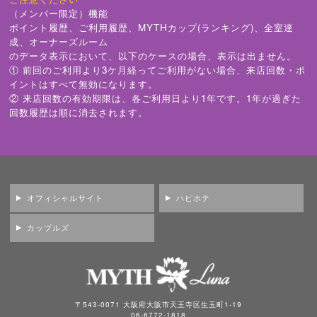
（メンバー限定）機能
ポイント履歴、ご利用履歴、MYTHカップ(ランキング)、全室達
成、オーナーズルーム
のデータ表示において、以下のケースの場合、表示は出ません。
① 前回のご利用より3ケ月経ってご利用がない場合、来店回数・ポ
イントはすべて無効になります。
② 来店回数の有効期限は、各ご利用日より1年です。1年が過ぎた
回数履歴は順に消去されます。
オフィシャルサイト
ハピホテ
カップルズ
〒543-0071 大阪府大阪市天王寺区生玉町1-19
06-6772-1818