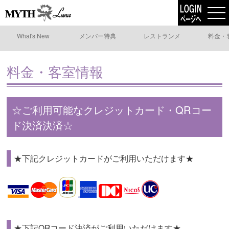
What's New
メンバー特典
レストランメ
料金・
ニュー
料金・客室情報
☆ご利用可能なクレジットカード・QRコー
ド決済決済☆
★下記クレジットカードがご利用いただけます★
★下記QRコード決済がご利用いただけます★