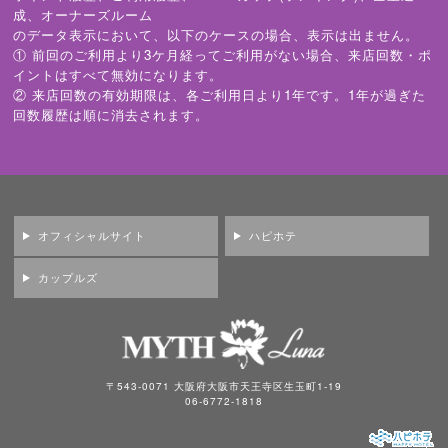
成、オーナーズルーム
のデータ表示において、以下のケースの場合、表示は出ません。
① 前回のご利用より3ケ月経ってご利用がない場合、来店回数・ポ
イントはすべて無効になります。
② 来店回数の有効期限は、各ご利用日より1年です。1年が過ぎた
回数履歴は順に消去されます。
オフィシャルサイト
ハピホテ
カップルズ
〒543-0071 大阪府大阪市天王寺区生玉町1-19
06-6772-1818