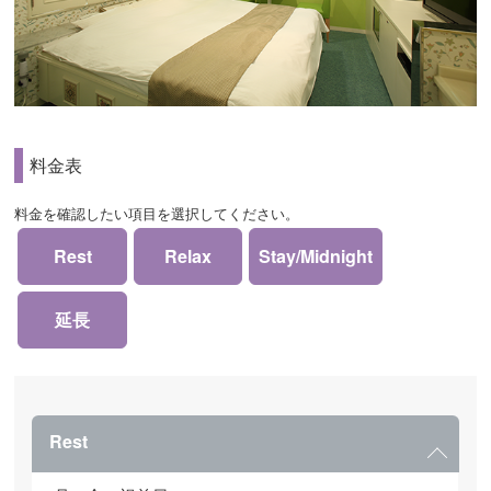
料金表
料金を確認したい項目を選択してください。
Rest
Relax
Stay/Midnight
延長
Rest