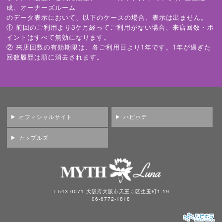
成、オーナーズルーム
のデータ表示において、以下のケースの場合、表示は出ません。
① 前回のご利用より3ケ月経ってご利用がない場合、来店回数・ポ
イントはすべて無効になります。
② 来店回数の有効期限は、各ご利用日より1年です。1年が過ぎた
回数履歴は順に消去されます。
オフィシャルサイト
ハピホテ
カップルズ
〒543-0071 大阪府大阪市天王寺区生玉町1-19
06-6772-1818