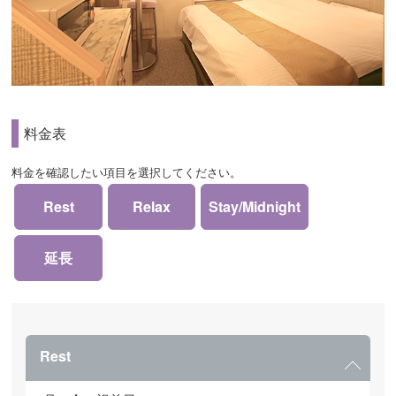
料金表
料金を確認したい項目を選択してください。
Rest
Relax
Stay/Midnight
延長
Rest