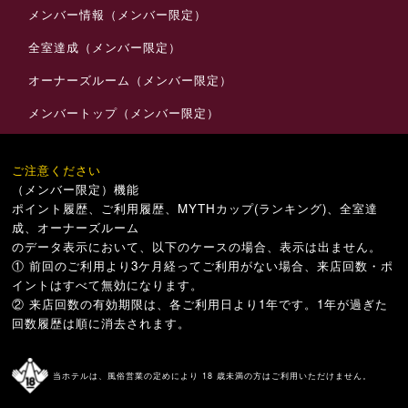
メンバー情報（メンバー限定）
全室達成（メンバー限定）
オーナーズルーム（メンバー限定）
メンバートップ（メンバー限定）
ご注意ください
（メンバー限定）機能
ポイント履歴、ご利用履歴、MYTHカップ(ランキング)、全室達
成、オーナーズルーム
のデータ表示において、以下のケースの場合、表示は出ません。
① 前回のご利用より3ケ月経ってご利用がない場合、来店回数・ポ
イントはすべて無効になります。
② 来店回数の有効期限は、各ご利用日より1年です。1年が過ぎた
回数履歴は順に消去されます。
当ホテルは、風俗営業の定めにより 18 歳未満の方はご利用いただけません。