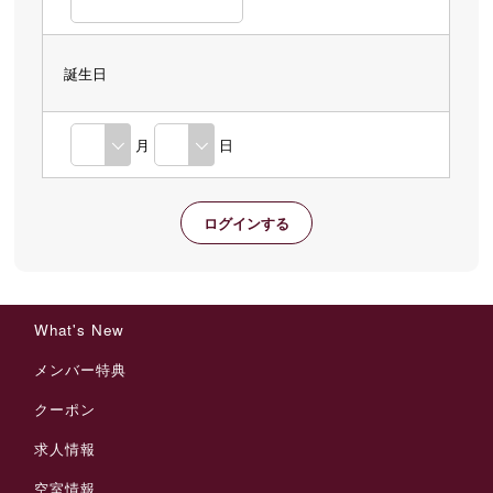
誕生日
月
日
What's New
メンバー特典
クーポン
求人情報
空室情報