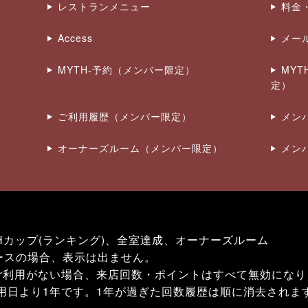
レストランメニュー
料金
Access
メー
MYTH-予約（メンバー限定）
MY
定）
ご利用履歴（メンバー限定）
メン
オーナーズルーム（メンバー限定）
メン
Hカップ(ランキング)、全室達成、オーナーズルーム
ースの場合、表示は出ません。
ご利用がない場合、来店回数・ポイントはすべて無効になり
用日より1年です。1年が過ぎた回数履歴は順に消去されま