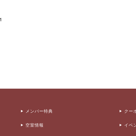
1
メンバー特典
クー
空室情報
イベ