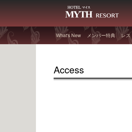
What's New
メンバー特典
レス
Access