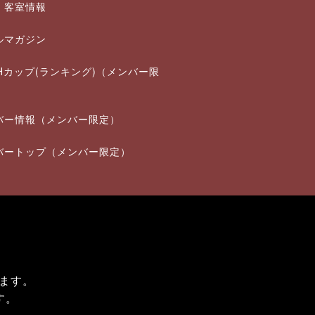
・客室情報
ルマガジン
THカップ(ランキング)（メンバー限
バー情報（メンバー限定）
バートップ（メンバー限定）
ます。
す。