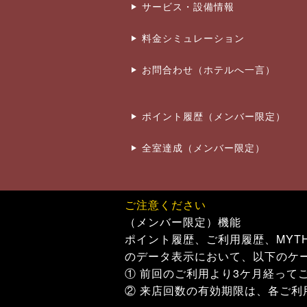
サービス・設備情報
料金シミュレーション
お問合わせ（ホテルへ一言）
ポイント履歴（メンバー限定）
全室達成（メンバー限定）
ご注意ください
（メンバー限定）機能
ポイント履歴、ご利用履歴、MYT
のデータ表示において、以下のケ
① 前回のご利用より3ケ月経って
② 来店回数の有効期限は、各ご利