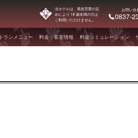
当ホテルは、風俗営業の定
お問い合
めにより 18 歳未満の方は
0837-2
ご利用いただけません。
トランメニュー
料金・客室情報
料金シミュレーション