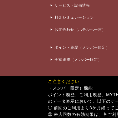
サービス・設備情報
料金シミュレーション
お問合わせ（ホテルへ一言）
ポイント履歴（メンバー限定）
全室達成（メンバー限定）
ご注意ください
（メンバー限定）機能
ポイント履歴、ご利用履歴、MYT
のデータ表示において、以下のケ
① 前回のご利用より3ケ月経って
② 来店回数の有効期限は、各ご利