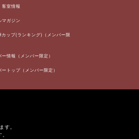
・客室情報
ルマガジン
THカップ(ランキング)（メンバー限
バー情報（メンバー限定）
バートップ（メンバー限定）
ます。
す。