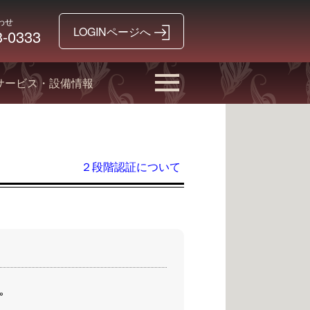
わせ
3-0333
サービス・設備情報
２段階認証について
｡