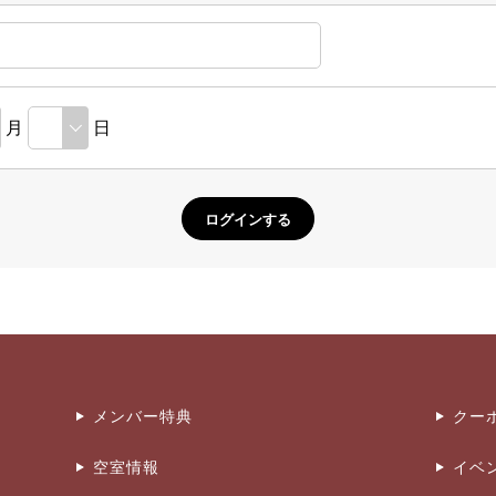
月
日
メンバー特典
クー
空室情報
イベ