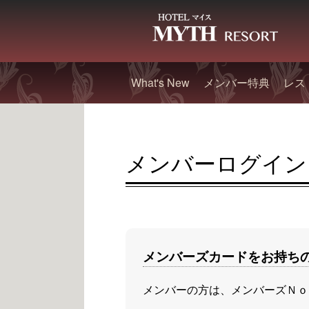
What's New
メンバー特典
レス
メンバーログイン
メンバーズカードをお持ち
メンバーの方は、メンバーズＮｏ