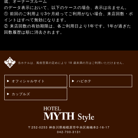
成、オーナーズルーム
のデータ表示において、以下のケースの場合、表示は出ません。
① 前回のご利用より3ケ月経ってご利用がない場合、来店回数・ポ
イントはすべて無効になります。
② 来店回数の有効期限は、各ご利用日より1年です。1年が過ぎた
回数履歴は順に消去されます。
当ホテルは、風俗営業の定めにより 18 歳未満の方はご利用いただけません。
オフィシャルサイト
ハピホテ
カップルズ
〒252-0253 神奈川県相模原市中央区南橋本2-16-17
042-700-3131