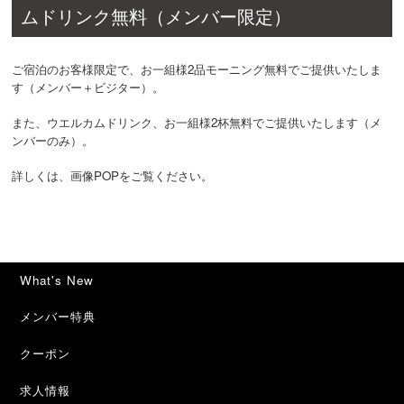
ムドリンク無料（メンバー限定）
ご宿泊のお客様限定で、お一組様2品モーニング無料でご提供いたしま
す（メンバー＋ビジター）。
また、ウエルカムドリンク、お一組様2杯無料でご提供いたします（メ
ンバーのみ）。
詳しくは、画像POPをご覧ください。
What's New
メンバー特典
クーポン
求人情報