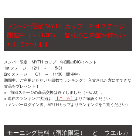
メンバー限定 MYTH カップ 2nd ステージ
開催中（～11/30） 皆様のご来館お待ちい
たしております。
メンバー限定 MYTH カップ 年2回のBIGイベント
1st ステージ 12/1 ～ 5/31
2nd ステージ 6/1 ～ 11/30（開催中）
期間中、ご利用いただいた回数でランキング！ 入賞された方にすてきな
賞品をプレゼント！
※ 前回ステージの商品交換は終了しました（～6/30）。
※ 現在のランキング状況は、
【こちら】
よりご確認ください。
（メンバーログイン後、MYTHカップよりランキングをご覧ください）
モーニング無料（宿泊限定） と ウエルカ