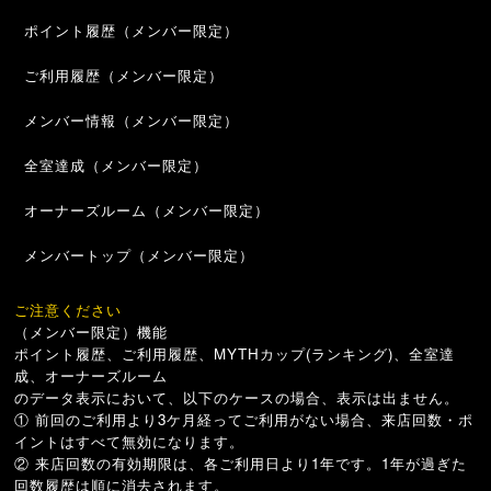
ポイント履歴（メンバー限定）
ご利用履歴（メンバー限定）
メンバー情報（メンバー限定）
全室達成（メンバー限定）
オーナーズルーム（メンバー限定）
メンバートップ（メンバー限定）
ご注意ください
（メンバー限定）機能
ポイント履歴、ご利用履歴、MYTHカップ(ランキング)、全室達
成、オーナーズルーム
のデータ表示において、以下のケースの場合、表示は出ません。
① 前回のご利用より3ケ月経ってご利用がない場合、来店回数・ポ
イントはすべて無効になります。
② 来店回数の有効期限は、各ご利用日より1年です。1年が過ぎた
回数履歴は順に消去されます。