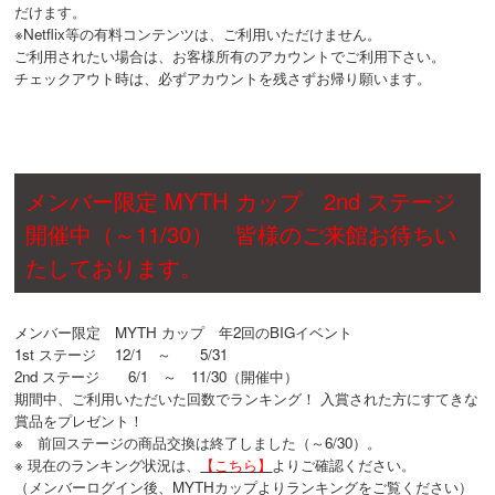
だけます。
※Netflix等の有料コンテンツは、ご利用いただけません。
ご利用されたい場合は、お客様所有のアカウントでご利用下さい。
チェックアウト時は、必ずアカウントを残さずお帰り願います。
メンバー限定 MYTH カップ 2nd ステージ
開催中（～11/30） 皆様のご来館お待ちい
たしております。
メンバー限定 MYTH カップ 年2回のBIGイベント
1st ステージ 12/1 ～ 5/31
2nd ステージ 6/1 ～ 11/30（開催中）
期間中、ご利用いただいた回数でランキング！ 入賞された方にすてきな
賞品をプレゼント！
※ 前回ステージの商品交換は終了しました（～6/30）。
※ 現在のランキング状況は、
【こちら】
よりご確認ください。
（メンバーログイン後、MYTHカップよりランキングをご覧ください）