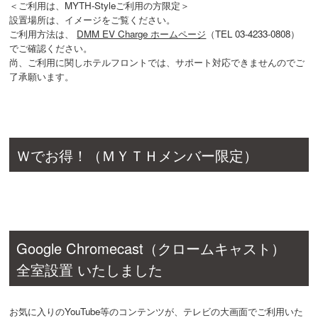
＜ご利用は、MYTH-Styleご利用の方限定＞
設置場所は、イメージをご覧ください。
ご利用方法は、
DMM EV Charge ホームページ
（TEL 03-4233-0808）
でご確認ください。
尚、ご利用に関しホテルフロントでは、サポート対応できませんのでご
了承願います。
Ｗでお得！（ＭＹＴＨメンバー限定）
Google Chromecast（クロームキャスト）
全室設置 いたしました
お気に入りのYouTube等のコンテンツが、テレビの大画面でご利用いた