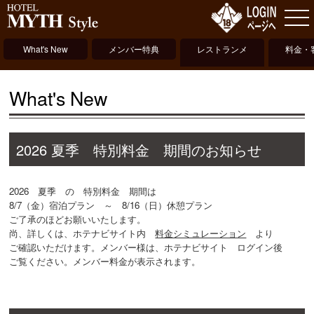
What's New
メンバー特典
レストランメ
料金・
ニュー
What's New
2026 夏季 特別料金 期間のお知らせ
2026 夏季 の 特別料金 期間は
8/7（金）宿泊プラン ～ 8/16（日）休憩プラン
ご了承のほどお願いいたします。
尚、詳しくは、ホテナビサイト内
料金シミュレーション
より
ご確認いただけます。メンバー様は、ホテナビサイト ログイン後
ご覧ください。メンバー料金が表示されます。