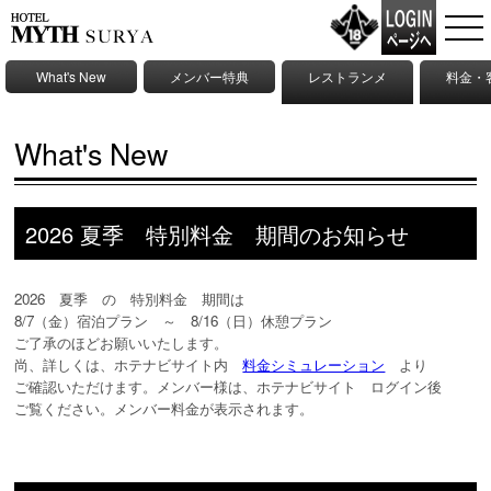
What's New
メンバー特典
レストランメ
料金・
ニュー
What's New
2026 夏季 特別料金 期間のお知らせ
2026 夏季 の 特別料金 期間は
8/7（金）宿泊プラン ～ 8/16（日）休憩プラン
ご了承のほどお願いいたします。
尚、詳しくは、ホテナビサイト内
料金シミュレーション
より
ご確認いただけます。メンバー様は、ホテナビサイト ログイン後
ご覧ください。メンバー料金が表示されます。