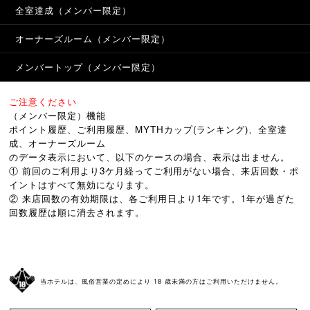
全室達成（メンバー限定）
オーナーズルーム（メンバー限定）
メンバートップ（メンバー限定）
ご注意ください
（メンバー限定）機能
ポイント履歴、ご利用履歴、MYTHカップ(ランキング)、全室達
成、オーナーズルーム
のデータ表示において、以下のケースの場合、表示は出ません。
① 前回のご利用より3ケ月経ってご利用がない場合、来店回数・ポ
イントはすべて無効になります。
② 来店回数の有効期限は、各ご利用日より1年です。1年が過ぎた
回数履歴は順に消去されます。
当ホテルは、風俗営業の定めにより 18 歳未満の方はご利用いただけません。