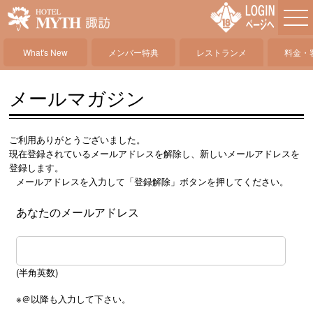
What's New
メンバー特典
レストランメ
料金・
ニュー
メールマガジン
ご利用ありがとうございました。
現在登録されているメールアドレスを解除し、新しいメールアドレスを
登録します。
メールアドレスを入力して「登録解除」ボタンを押してください。
あなたのメールアドレス
(半角英数)
※＠以降も入力して下さい。