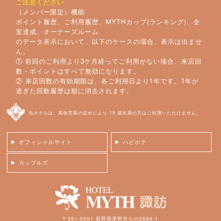
ご注意ください
（メンバー限定）機能
ポイント履歴、ご利用履歴、MYTHカップ(ランキング)、全
室達成、オーナーズルーム
のデータ表示において、以下のケースの場合、表示は出ませ
ん。
① 前回のご利用より3ケ月経ってご利用がない場合、来店回
数・ポイントはすべて無効になります。
② 来店回数の有効期限は、各ご利用日より1年です。1年が
過ぎた回数履歴は順に消去されます。
当ホテルは、風俗営業の定めにより 18 歳未満の方はご利用いただけません。
オフィシャルサイト
ハピホテ
カップルズ
〒391-0001 長野県茅野市ちの2684-1