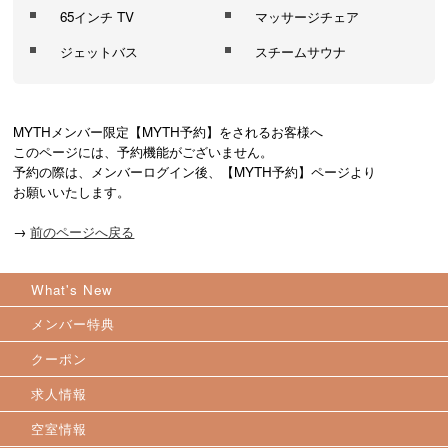
65インチ TV
マッサージチェア
ジェットバス
スチームサウナ
MYTHメンバー限定【MYTH予約】をされるお客様へ

このページには、予約機能がございません。

予約の際は、メンバーログイン後、【MYTH予約】ページより

お願いいたします。
→
前のページへ戻る
What's New
メンバー特典
クーポン
求人情報
空室情報