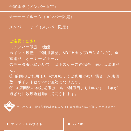
全室達成（メンバー限定）
オーナーズルーム（メンバー限定）
メンバートップ（メンバー限定）
ご注意ください
（メンバー限定）機能
ポイント履歴、ご利用履歴、MYTHカップ(ランキング)、全
室達成、オーナーズルーム
のデータ表示において、以下のケースの場合、表示は出ませ
ん。
① 前回のご利用より3ケ月経ってご利用がない場合、来店回
数・ポイントはすべて無効になります。
② 来店回数の有効期限は、各ご利用日より1年です。1年が
過ぎた回数履歴は順に消去されます。
当ホテルは、風俗営業の定めにより 18 歳未満の方はご利用いただけません。
オフィシャルサイト
ハピホテ