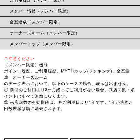
メンバー情報（メンバー限定）
全室達成（メンバー限定）
オーナーズルーム（メンバー限定）
メンバートップ（メンバー限定）
ご注意ください
（メンバー限定）機能
ポイント履歴、ご利用履歴、MYTHカップ(ランキング)、全室達
成、オーナーズルーム
のデータ表示において、以下のケースの場合、表示は出ません。
① 前回のご利用より3ケ月経ってご利用がない場合、来店回数・ポ
イントはすべて無効になります。
② 来店回数の有効期限は、各ご利用日より1年です。1年が過ぎた
回数履歴は順に消去されます。