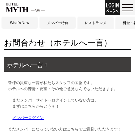
What's New
メンバー特典
レストランメ
料金・
ニュー
お問合わせ（ホテルへ一言）
ホテルへ一言！
皆様の貴重な一言が私たちスタッフの宝物です。
ホテルへの苦情・要望・その他ご意見なんでもいただきます。
まだメンバーサイトへログインしていない方は、
まずはこちらからどうぞ！
メンバーログイン
まだメンバーになっていない方はこちらでご意見いただきます！