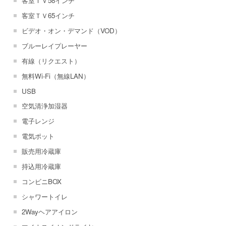
客室ＴＶ58インチ
客室ＴＶ65インチ
ビデオ・オン・デマンド（VOD）
ブルーレイプレーヤー
有線（リクエスト）
無料Wi-Fi（無線LAN）
USB
空気清浄加湿器
電子レンジ
電気ポット
販売用冷蔵庫
持込用冷蔵庫
コンビニBOX
シャワートイレ
2Wayヘアアイロン