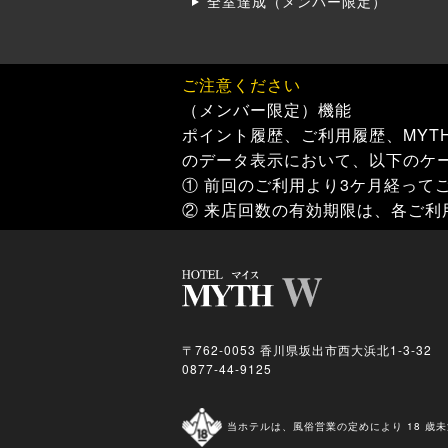
全室達成（メンバー限定）
ご注意ください
（メンバー限定）機能
ポイント履歴、ご利用履歴、MYT
のデータ表示において、以下のケ
① 前回のご利用より3ケ月経って
② 来店回数の有効期限は、各ご利
〒762-0053 香川県坂出市西大浜北1-3-32
0877-44-9125
当ホテルは、風俗営業の定めにより 18 歳