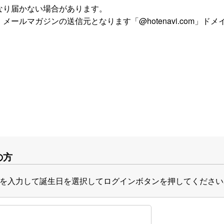
なり届かない場合があります。
ールマガジンの送信元となります「@hotenavi.com」ド
ら
の方
を入力して誕生日を選択してログインボタンを押してください