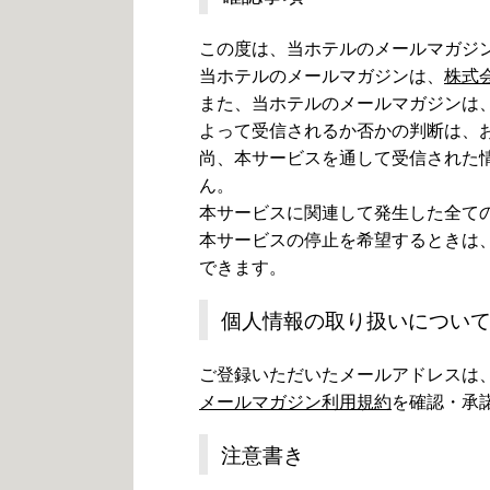
この度は、当ホテルのメールマガジ
当ホテルのメールマガジンは、
株式会
また、当ホテルのメールマガジンは
よって受信されるか否かの判断は、
尚、本サービスを通して受信された
ん。
本サービスに関連して発生した全て
本サービスの停止を希望するときは
できます。
個人情報の取り扱いについ
ご登録いただいたメールアドレスは
メールマガジン利用規約
を確認・承
注意書き