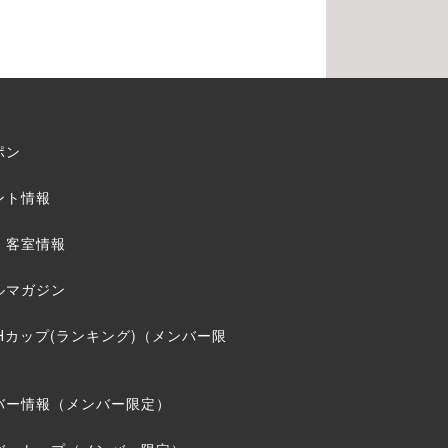
ポン
ント情報
・客室情報
ルマガジン
THカップ(ランキング)（メンバー限
バー情報（メンバー限定）