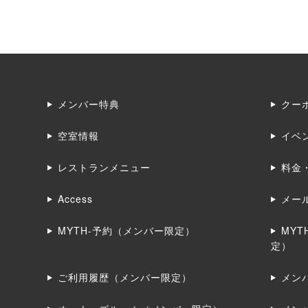
メンバー特典
クー
空室情報
イベ
レストランメニュー
料金
Access
メー
MYTH-予約（メンバー限定）
MY
定）
ご利用履歴（メンバー限定）
メン