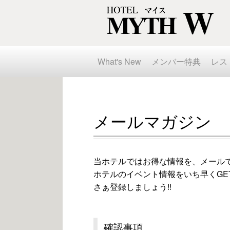
What's New
メンバー特典
レス
メールマガジン
当ホテルではお得な情報を、メール
ホテルのイベント情報をいち早くGET
さぁ登録しましょう!!
確認事項