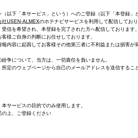
ン（以下「本サービス」という）へのご登録（以下「本登録」
社USEN-ALMEX
のホテナビサービスを利用して配信しており
、受信を希望され、本登録を完了された方へ配信しております
お客様ご自身の判断にお任せしております。
情報内容に起因してお客様その他第三者に不利益または損害が
の紛争について、当方は、一切責任を負いません。
、所定のウェブページから自己のメールアドレスを送信するこ
て
、本サービスの目的でのみ使用します。
諾の上、ご登録ください