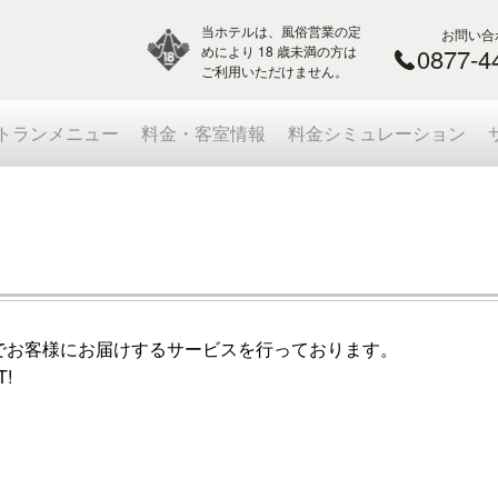
当ホテルは、風俗営業の定
お問い合
めにより 18 歳未満の方は
0877-4
ご利用いただけません。
トランメニュー
料金・客室情報
料金シミュレーション
でお客様にお届けするサービスを行っております。
!