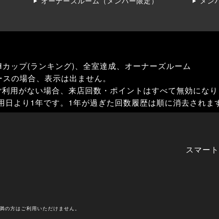
オーナーズルーム（メンバー限定）
メン
Hカップ(ランキング)、全室達成、オーナーズルーム
ースの場合、表示は出ません。
ご利用がない場合、来店回数・ポイントはすべて無効になり
用日より1年です。1年が過ぎた回数履歴は順に消去されま
スマート
未満の方はご利用いただけません。