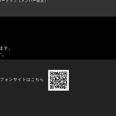
バートップ（メンバー限定）
ます。
す。
フォンサイトはこちら