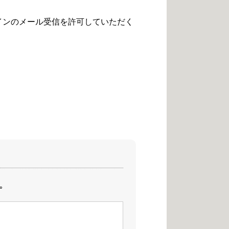
メインのメール受信を許可していただく
｡