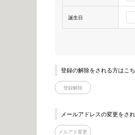
誕生日
登録の解除をされる方はこ
登録解除
メールアドレスの変更をさ
メルアド変更