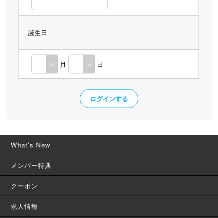
誕生日
月
日
What's New
メンバー特典
クーポン
求人情報