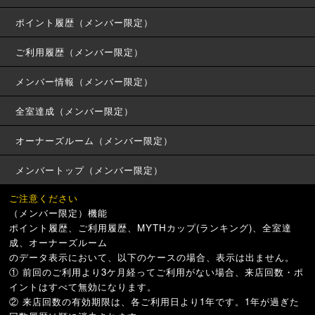
ポイント履歴（メンバー限定）
ご利用履歴（メンバー限定）
メンバー情報（メンバー限定）
全室達成（メンバー限定）
オーナーズルーム（メンバー限定）
メンバートップ（メンバー限定）
ご注意ください
（メンバー限定）機能
ポイント履歴、ご利用履歴、MYTHカップ(ランキング)、全室達
成、オーナーズルーム
のデータ表示において、以下のケースの場合、表示は出ません。
① 前回のご利用より3ケ月経ってご利用がない場合、来店回数・ポ
イントはすべて無効になります。
② 来店回数の有効期限は、各ご利用日より1年です。1年が過ぎた