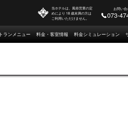
当ホテルは、風俗営業の定
お問い合
めにより 18 歳未満の方は
073-47
ご利用いただけません。
トランメニュー
料金・客室情報
料金シミュレーション