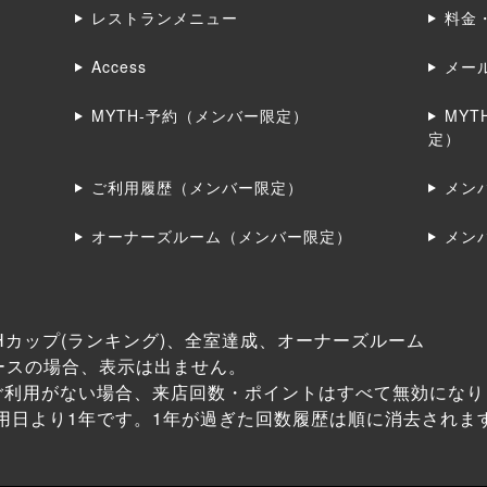
レストランメニュー
料金
Access
メー
MYTH-予約（メンバー限定）
MY
定）
ご利用履歴（メンバー限定）
メン
オーナーズルーム（メンバー限定）
メン
Hカップ(ランキング)、全室達成、オーナーズルーム
ースの場合、表示は出ません。
ご利用がない場合、来店回数・ポイントはすべて無効になり
用日より1年です。1年が過ぎた回数履歴は順に消去されま