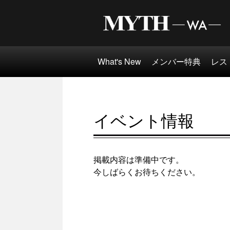
What's New
メンバー特典
レス
イベント情報
掲載内容は準備中です。
今しばらくお待ちください。