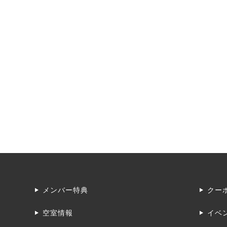
メンバー特典
クー
空室情報
イベ