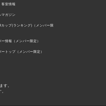
・客室情報
ルマガジン
THカップ(ランキング)（メンバー限
バー情報（メンバー限定）
バートップ（メンバー限定）
ます。
す。