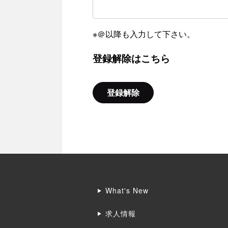
※＠以降も入力して下さい。
登録解除はこちら
登録解除
What's New
求人情報