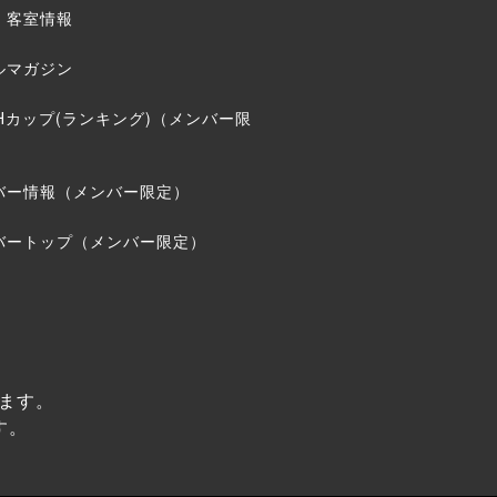
・客室情報
ルマガジン
THカップ(ランキング)（メンバー限
バー情報（メンバー限定）
バートップ（メンバー限定）
ます。
す。