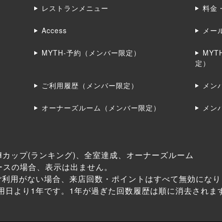
レストランメニュー
料金
Access
メー
MYTH-予約（メンバー限定）
MY
定）
ご利用履歴（メンバー限定）
メン
オーナーズルーム（メンバー限定）
メン
Hカップ(ランキング)、全室達成、オーナーズルーム
ースの場合、表示は出ません。
ご利用がない場合、来店回数・ポイントはすべて無効になり
用日より1年です。1年が過ぎた回数履歴は順に消去されま