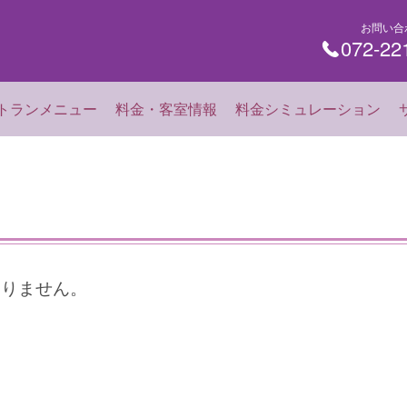
お問い合
072-22
トランメニュー
料金・客室情報
料金シミュレーション
ありません。