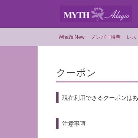
What's New
メンバー特典
レス
クーポン
現在利用できるクーポンは
注意事項