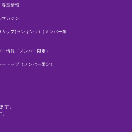
・客室情報
ルマガジン
THカップ(ランキング)（メンバー限
バー情報（メンバー限定）
バートップ（メンバー限定）
ます。
す。