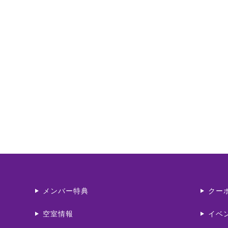
メンバー特典
クー
空室情報
イベ