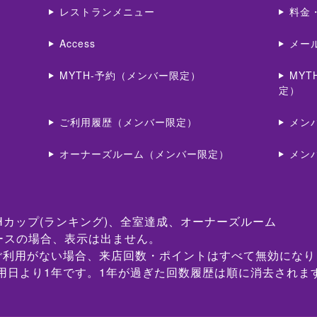
レストランメニュー
料金
Access
メー
MYTH-予約（メンバー限定）
MY
定）
ご利用履歴（メンバー限定）
メン
オーナーズルーム（メンバー限定）
メン
Hカップ(ランキング)、全室達成、オーナーズルーム
ースの場合、表示は出ません。
ご利用がない場合、来店回数・ポイントはすべて無効になり
用日より1年です。1年が過ぎた回数履歴は順に消去されま