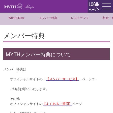
What's New
メンバー特典
レストランメ
料金・
ニュー
メンバー特典
MYTHメンバー特典について
メンバー特典は
オフィシャルサイトの
【メンバーサービス】
ページで
ご確認お願いいたします。
その他
オフィシャルサイトの
【よくあるご質問】
ページ