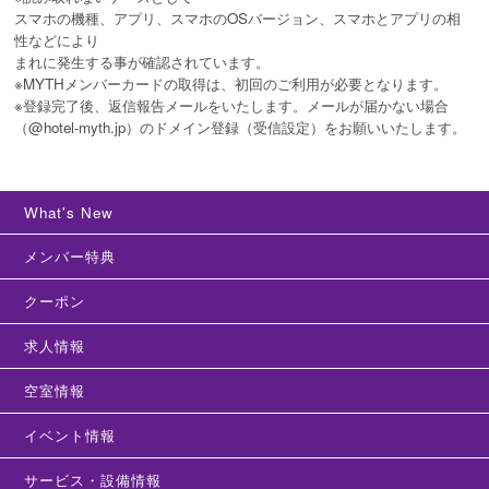
スマホの機種、アプリ、スマホのOSバージョン、スマホとアプリの相
性などにより
まれに発生する事が確認されています。
※MYTHメンバーカードの取得は、初回のご利用が必要となります。
※登録完了後、返信報告メールをいたします。メールが届かない場合
（@hotel-myth.jp）のドメイン登録（受信設定）をお願いいたします。
What's New
メンバー特典
クーポン
求人情報
空室情報
イベント情報
サービス・設備情報