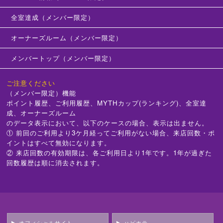
全室達成（メンバー限定）
オーナーズルーム（メンバー限定）
メンバートップ（メンバー限定）
ご注意ください
（メンバー限定）機能
ポイント履歴、ご利用履歴、MYTHカップ(ランキング)、全室達
成、オーナーズルーム
のデータ表示において、以下のケースの場合、表示は出ません。
① 前回のご利用より3ケ月経ってご利用がない場合、来店回数・ポ
イントはすべて無効になります。
② 来店回数の有効期限は、各ご利用日より1年です。1年が過ぎた
回数履歴は順に消去されます。
オフィシャルサイト
ハピホテ