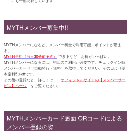
にも一部記載しています。
MYTHメンバー募集中!!
MYTHメンバーになると、メンバー料金で利用可能、ポイントが溜ま
る、
MYTH予約（当日30分前予約）
できるなど、お得がいっぱい。
MYTHメンバーになるには、初回のご利用が必要です。チェックイン時
メンバーカード（自動発行・無料）を取得してください。その日より基
本室料5％offです。
その後の登録など、詳しくは
オフィシャルサイトの【メンバーサー
ビス】ページ
をご覧ください。
MYTHメンバーカード裏面 QRコードによる
メンバー登録の際