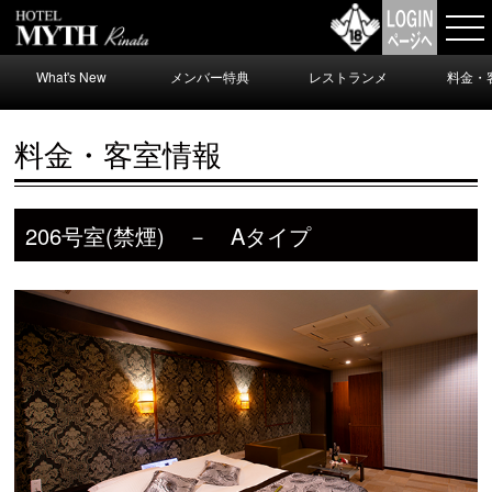
What's New
メンバー特典
レストランメ
料金・
ニュー
料金・客室情報
206号室(禁煙) － Aタイプ