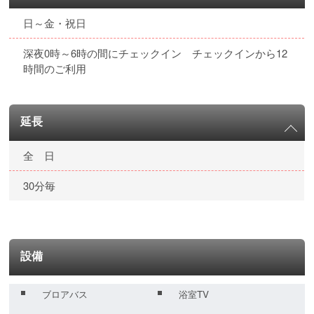
日～金・祝日
深夜0時～6時の間にチェックイン チェックインから12
時間のご利用
延長
全 日
30分毎
設備
ブロアバス
浴室TV