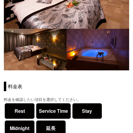
料金表
料金を確認したい項目を選択してください。
Rest
Service Time
Stay
Midnight
延長