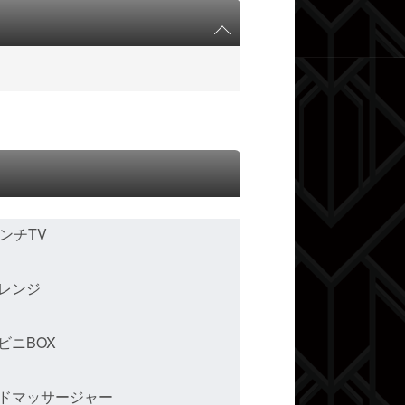
インチTV
レンジ
ビニBOX
ドマッサージャー