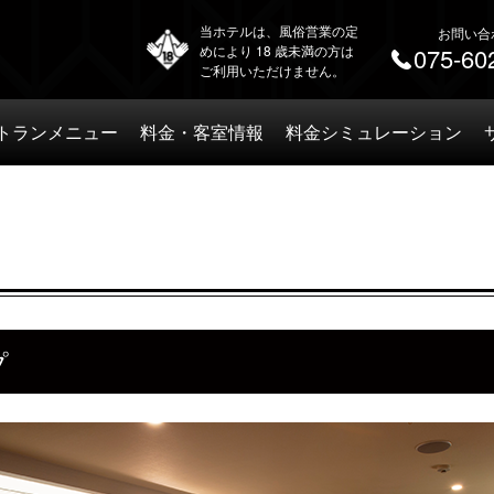
当ホテルは、風俗営業の定
お問い合
めにより 18 歳未満の方は
075-60
ご利用いただけません。
トランメニュー
料金・客室情報
料金シミュレーション
プ