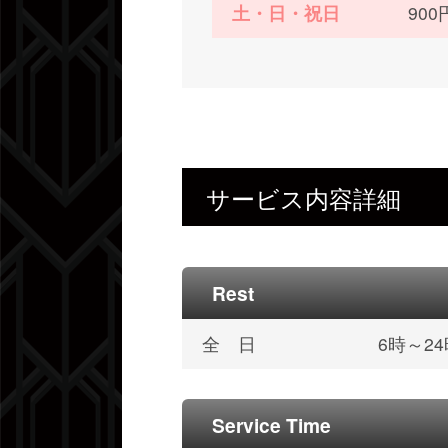
土・日・祝日
90
サービス内容詳細
Rest
全 日
6時～2
Service Time