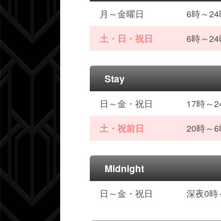
月～金曜日
6時～2
土・日・祝日
6時～2
Stay
日～金・祝日
17時～
土・祝前日
20時～
Midnight
日～金・祝日
深夜0時