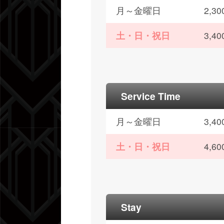
月～金曜日
2,
土・日・祝日
3,
Service Time
月～金曜日
3,
土・日・祝日
4,
Stay