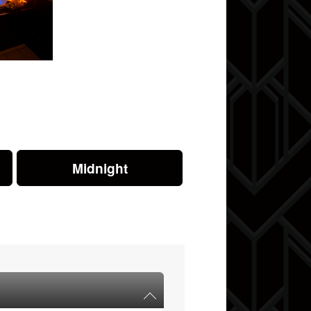
Midnight