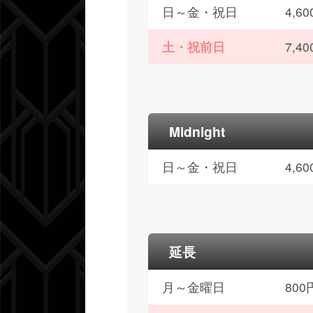
日～金・祝日
4,
土・祝前日
7,
Midnight
日～金・祝日
4,
延長
月～金曜日
80