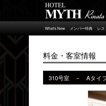
What's New
メンバー特典
レス
料金・客室情報
310号室 － Aタイ