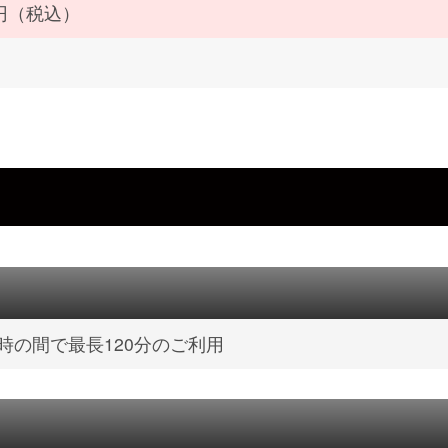
0円（税込）
4時の間で最長120分のご利用