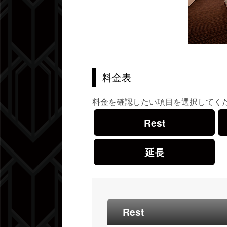
料金表
料金を確認したい項目を選択してく
Rest
延長
Rest