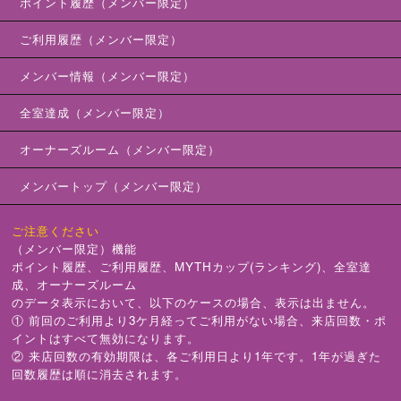
ポイント履歴（メンバー限定）
ご利用履歴（メンバー限定）
メンバー情報（メンバー限定）
全室達成（メンバー限定）
オーナーズルーム（メンバー限定）
メンバートップ（メンバー限定）
ご注意ください
（メンバー限定）機能
ポイント履歴、ご利用履歴、MYTHカップ(ランキング)、全室達
成、オーナーズルーム
のデータ表示において、以下のケースの場合、表示は出ません。
① 前回のご利用より3ケ月経ってご利用がない場合、来店回数・ポ
イントはすべて無効になります。
② 来店回数の有効期限は、各ご利用日より1年です。1年が過ぎた
回数履歴は順に消去されます。