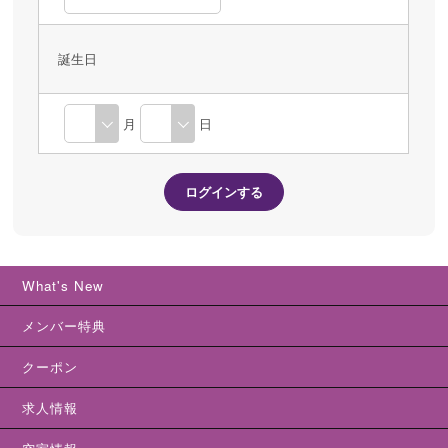
誕生日
月
日
What's New
メンバー特典
クーポン
求人情報