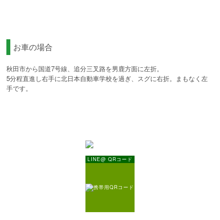
お車の場合
秋田市から国道7号線、追分三叉路を男鹿方面に左折。
5分程直進し右手に北日本自動車学校を過ぎ、スグに右折。まもなく左
手です。
LINE@ QRコード