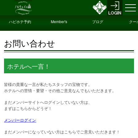
ハピホテ予約
Member's
ブログ
クー
Only
お問い合わせ
ホテルへ一言！
皆様の貴重な一言が私たちスタッフの宝物です。
ホテルへの苦情・要望・その他ご意見なんでもいただきます。
まだメンバーサイトへログインしていない方は、
まずはこちらからどうぞ！
メンバーログイン
まだメンバーになっていない方はこちらでご意見いただきます！