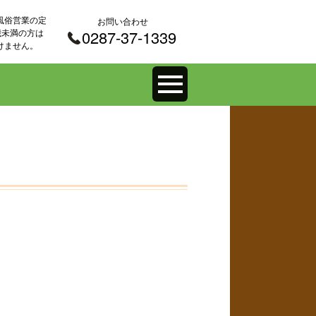
風俗営業の定
お問い合わせ
 歳未満の方は
0287-37-1339
けません。