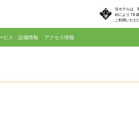
当ホテルは、
めにより 18
ご利用いただ
ービス・設備情報
アクセス情報