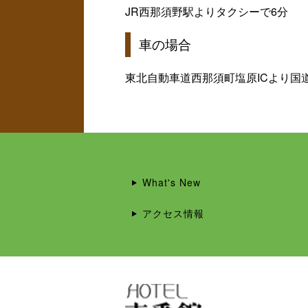
JR西那須野駅よりタクシーで6分
車の場合
東北自動車道西那須町塩原ICより国
What's New
アクセス情報