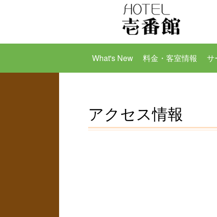
What's New
料金・客室情報
サ
アクセス情報