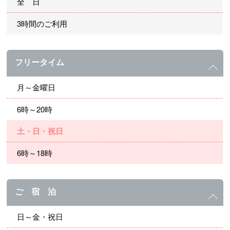
全 日
3時間のご利用
フリータイム
月～金曜日
6時～20時
土・日・祝日
6時～18時
ご 宿 泊
日～金・祝日