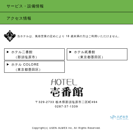
サービス・設備情報
アクセス情報
当ホテルは、風俗営業の定めにより 18 歳未満の方はご利用いただけません。
ホテル二番館
ホテル貮番館
（那須塩原市）
（東京都墨田区）
ホテル COLORE
（東京都墨田区）
〒329-2733 栃木県那須塩原市二区町494
0287-37-1339
Copyright(c)
USEN-ALMEX inc,
All Rights Reserved.