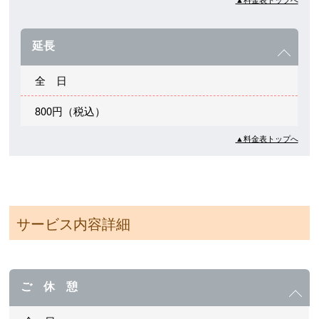
延長
全 日
800円（税込）
▲料金表トップへ
サービス内容詳細
ご 休 憩