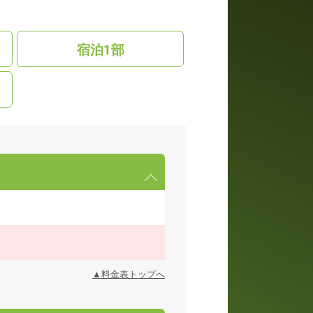
宿泊1部
▲料金表トップへ