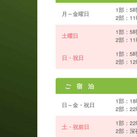
1部：5
月～金曜日
2部：11
1部：5
土曜日
2部：11
1部：5
日・祝日
2部：12
ご 宿 泊
1部：1
日～金・祝日
2部：2
1部：2
土・祝前日
2部：深