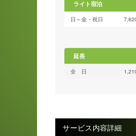
ライト宿泊
日～金・祝日
7,
延長
全 日
1,
サービス内容詳細