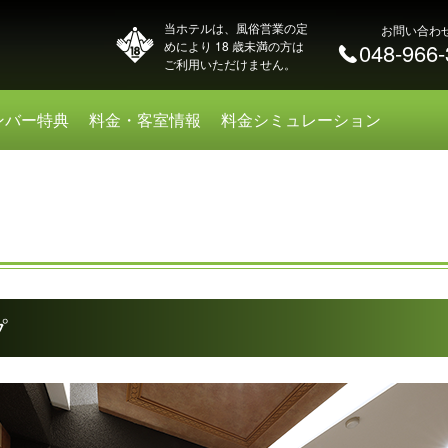
当ホテルは、風俗営業の定
お問い合わ
めにより 18 歳未満の方は
048-966
ご利用いただけません。
ンバー特典
料金・客室情報
料金シミュレーション
プ