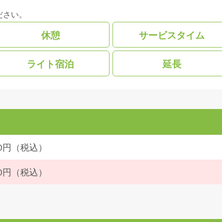
ださい。
休憩
サービスタイム
ライト宿泊
延長
590円（税込）
800円（税込）