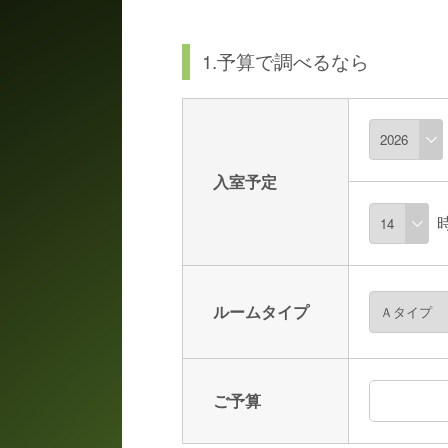
1.予算で調べるなら
入室予定
ルームタイプ
ご予算