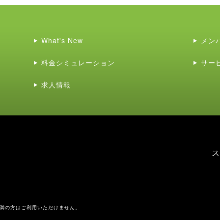
What's New
メン
料金シミュレーション
サー
求人情報
ス
未満の方はご利用いただけません。