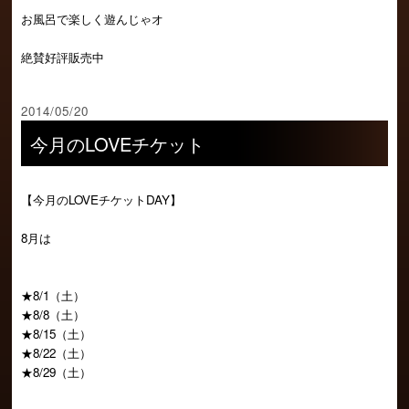
お風呂で楽しく遊んじゃオ
絶賛好評販売中
2014/05/20
今月のLOVEチケット
【今月のLOVEチケットDAY】
8月は
★8/1（土）
★8/8（土）
★8/15（土）
★8/22（土）
★8/29（土）