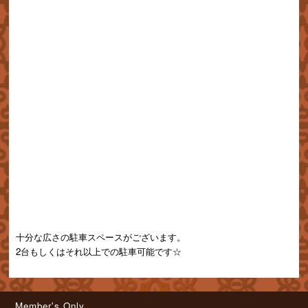
十分な広さの駐車スペースがございます。
2台もしくはそれ以上での駐車可能です☆
Member's Only