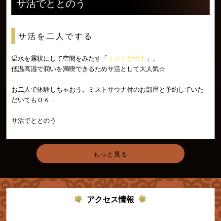
サ活でととのう
サ活を二人でする
温水を霧状にして空間をみたす「
ミストサウナ
」。
低温高湿で潤いを満喫できるためサ活として大人気☆
お二人で体験しちゃおう。ミストサウナ付のお部屋と予約していた
だいてもＯＫ．
サ活でととのう
もっと見る
アクセス情報