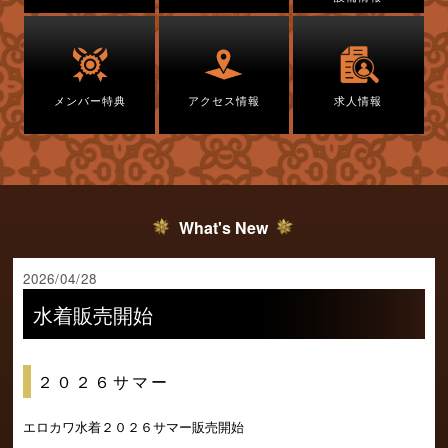
メンバー特典
アクセス情報
求人情報
What's New
2026/04/28
水着販売開始
２０２６サマー
エロカワ水着２０２６サマー販売開始