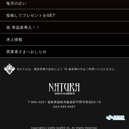
毎月の占い
投稿してプレゼントをGET
祝 準温泉導入！！
求人情報
異業者さまへおしらせ
当ホテルは、風俗営業の定めにより 18 歳未満の方はご利用いただけません。
〒960-0231 福島県福島市飯坂町平野字田切20-16
024-555-0067
Copyright(c)
USEN-ALMEX inc,
All Rights Reserved.