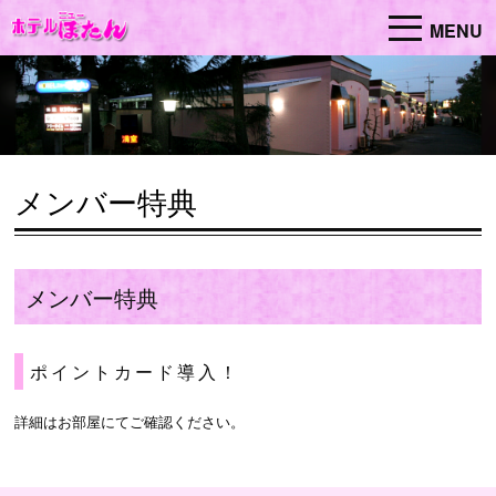
MENU
メンバー特典
メンバー特典
ポイントカード導入！
詳細はお部屋にてご確認ください。