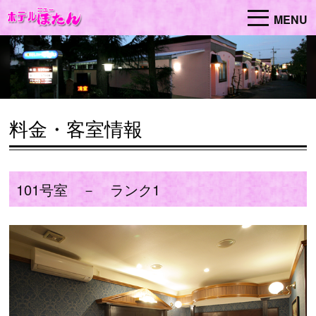
MENU
料金・客室情報
101号室 － ランク1