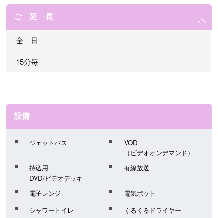
ご 延 長
全 日
15分毎
設備
ジェットバス
VOD
（ビデオオンデマンド）
持込用
有線放送
DVD/ビデオデッキ
電子レンジ
電気ポット
シャワートイレ
くるくるドライヤー