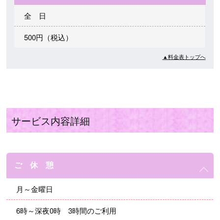
全 日
500円（税込）
▲料金表トップへ
サービス内容詳細
ご 休 憩
月～金曜日
6時～深夜0時 3時間のご利用