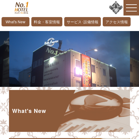
What's New
料金・客室情報
サービス･設備情報
アクセス情報
INFORMATION
What's New