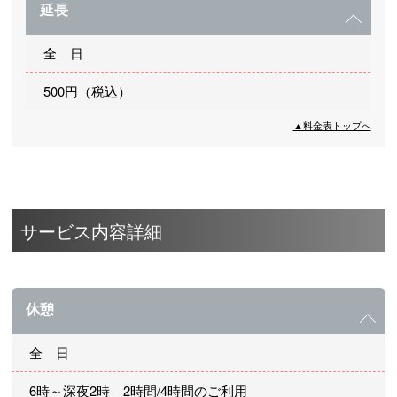
延長
全 日
500円（税込）
▲料金表トップへ
サービス内容詳細
休憩
全 日
6時～深夜2時 2時間/4時間のご利用