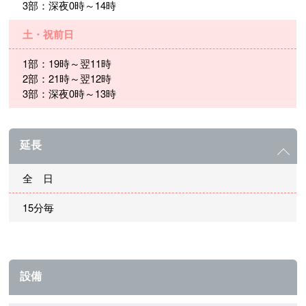
3部：深夜0時～14時
土・祝前日
1部：19時～翌11時
2部：21時～翌12時
3部：深夜0時～13時
延長
全 日
15分毎
設備