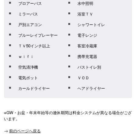
ブロアーバス
水中照明
ミラーバス
浴室ＴＶ
戸別エアコン
シャワートイレ
ブルーレイプレーヤー
電子レンジ
ＴＶ50インチ以上
客室冷蔵庫
ｗｉｆｉ
携帯充電器
空気清浄機
バストイレ別
電気ポット
ＶＯＤ
カールドライヤー
ヘアドライヤー
※GW・お盆・年末年始等の連休期間は料金システムが異なる場合がござ
います。
→
前のページへ戻る