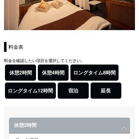
料金表
料金を確認したい項目を選択してください。
休憩2時間
休憩4時間
ロングタイム8時間
ロングタイム12時間
宿泊
延長
休憩2時間