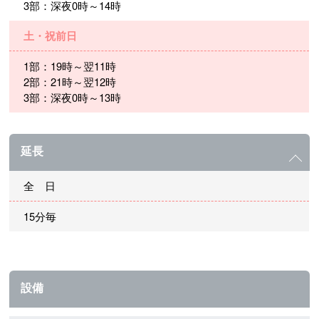
3部：深夜0時～14時
土・祝前日
1部：19時～翌11時
2部：21時～翌12時
3部：深夜0時～13時
延長
全 日
15分毎
設備