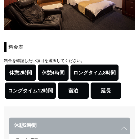
料金表
料金を確認したい項目を選択してください。
休憩2時間
休憩4時間
ロングタイム8時間
ロングタイム12時間
宿泊
延長
休憩2時間