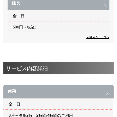
延長
全 日
500円（税込）
▲料金表トップへ
サービス内容詳細
休憩
全 日
6時～深夜2時 2時間/4時間のご利用