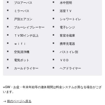
ブロアーバス
水中照明
ミラーバス
浴室ＴＶ
戸別エアコン
シャワートイレ
ブルーレイプレーヤー
電子レンジ
ＴＶ50インチ以上
客室冷蔵庫
ｗｉｆｉ
携帯充電器
空気清浄機
バストイレ別
電気ポット
ＶＯＤ
カールドライヤー
ヘアドライヤー
※GW・お盆・年末年始等の連休期間は料金システムが異なる場合がござ
います。
→
前のページへ戻る