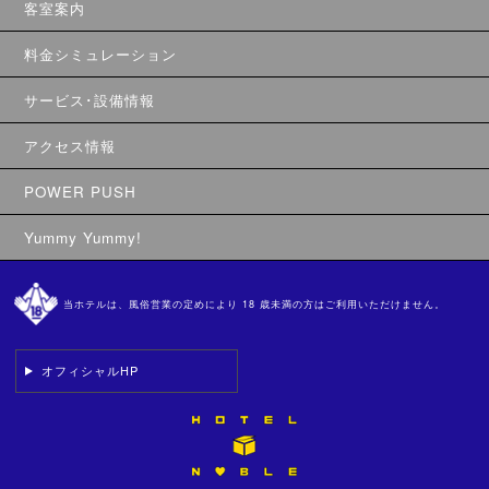
客室案内
料金シミュレーション
サービス･設備情報
アクセス情報
POWER PUSH
Yummy Yummy!
当ホテルは、風俗営業の定めにより 18 歳未満の方はご利用いただけません。
オフィシャルHP