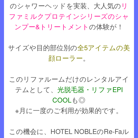
のシャワーヘッドを実装、大人気の
リ
ファミルクプロテインシリーズのシャ
ンプー&トリートメント
の体験が！
サイズや目的部位別の
全5アイテムの美
顔ローラー
。
このリファルームだけのレンタルアイ
テムとして、
光脱毛器・リファEPI
COOL
も◎
※月に一度のご利用が効果的です。
この機会に、HOTEL NOBLEのRe-Faル