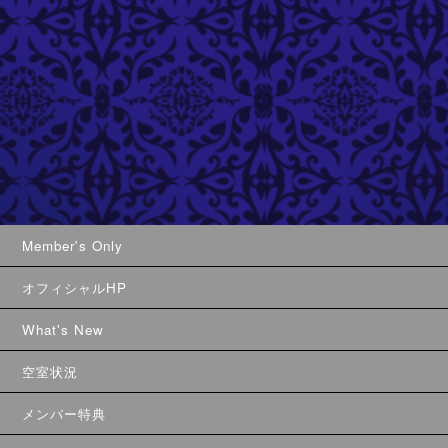
Member's Only
オフィシャルHP
What's New
空室状況
メンバー特典