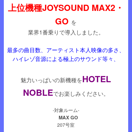
上位機種JOYSOUND MAX2・
GO
を
業界1番乗りで導入しました。
最多の曲目数、アーティスト本人映像の多さ、
ハイレゾ音源による極上のサウンド等々、
HOTEL
魅力いっぱいの新機種を
NOBLE
でお楽しみください。
-対象ルーム-
MAX GO
207号室