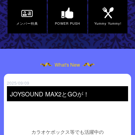
メンバー特典
POWER PUSH
Yummy Yummy!
What's New
2025/09/09
JOYSOUND MAX2とGOが！
カラオケボックス等でも活躍中の