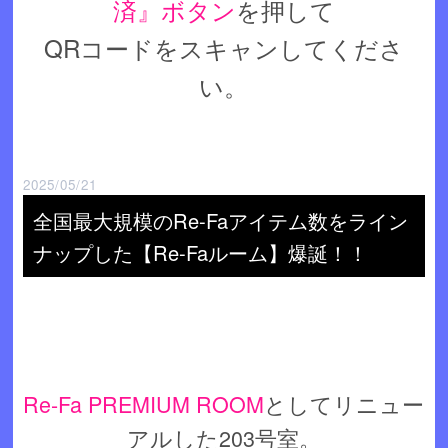
済』ボタン
を押して
QRコードをスキャンしてくださ
い。
2025/05/21
全国最大規模のRe-Faアイテム数をライン
ナップした【Re-Faルーム】爆誕！！
Re-Fa PREMIUM ROOM
としてリニュー
アルした203号室。