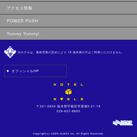
アクセス情報
POWER PUSH
Yummy Yummy!
当ホテルは、風俗営業の定めにより 18 歳未満の方はご利用いただけません。
オフィシャルHP
〒321-0934 栃木県宇都宮市簗瀬3-21-19
028-637-8800
Copyright(c)
USEN-ALMEX inc,
All Rights Reserved.