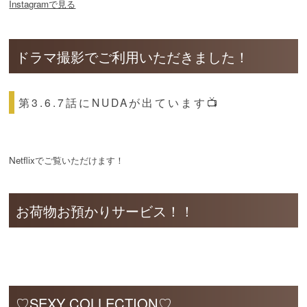
Instagramで見る
ドラマ撮影でご利用いただきました！
第3.6.7話にNUDAが出ています📺
Netflixでご覧いただけます！
お荷物お預かりサービス！！
♡SEXY COLLECTION♡