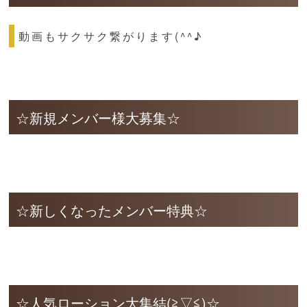
動画もサクサク繋がります(^^♪
☆新規メンバー様大募集☆
☆新しくなったメンバー特典☆
☆人気ローション大集結(≧▽≦)☆