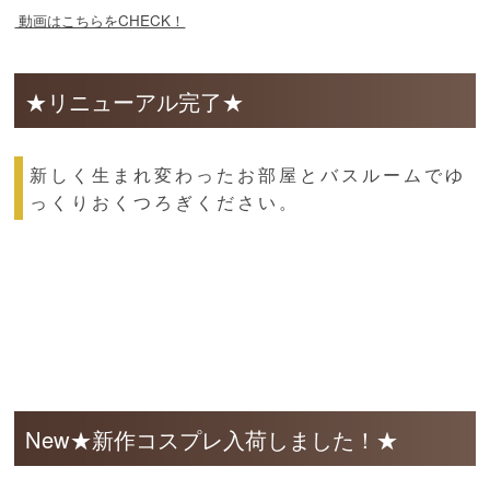
動画はこちらをCHECK！
★リニューアル完了★
新しく生まれ変わったお部屋とバスルームでゆ
っくりおくつろぎください。
New★新作コスプレ入荷しました！★