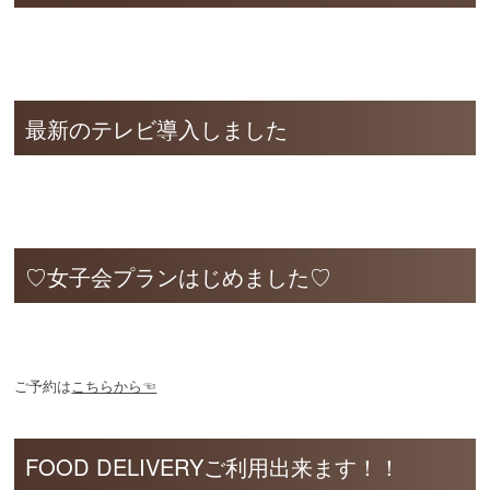
最新のテレビ導入しました
♡女子会プランはじめました♡
ご予約は
こちらから☜
FOOD DELIVERYご利用出来ます！！