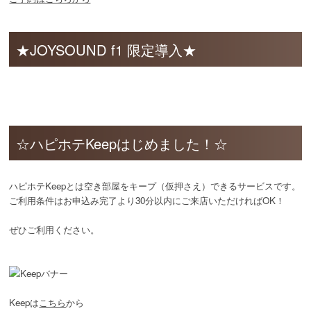
★JOYSOUND f1 限定導入★
☆ハピホテKeepはじめました！☆
ハピホテKeepとは空き部屋をキープ（仮押さえ）できるサービスです。
ご利用条件はお申込み完了より30分以内にご来店いただければOK！
ぜひご利用ください。
Keepは
こちら
から