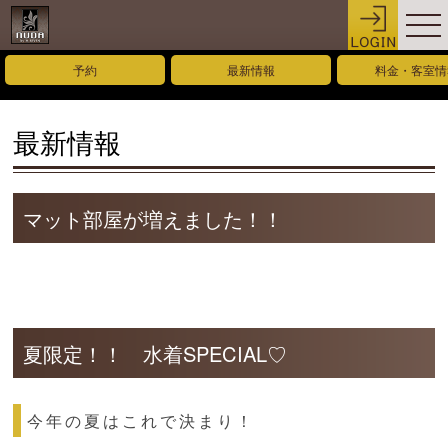
予約
最新情報
料金・客室情
最新情報
マット部屋が増えました！！
夏限定！！ 水着SPECIAL♡
今年の夏はこれで決まり！