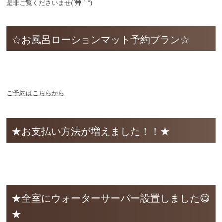
是非ご覧くださいませ(´艸｀*)
☆お風呂ローションマット予約プラン☆
ご予約はこちらから
★お支払い方法が増えました！！★
★全室にウォーターサーバー設置しました😋
★