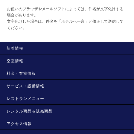
お使いのブラウザやメールソフトによっては、件名が文字化けする
場合があります。
文字化けした場合は、件名を「ホテルへ一言」と修正して送信して
ください。
新着情報
空室情報
料金・客室情報
サービス・設備情報
レストランメニュー
レンタル商品＆販売商品
アクセス情報