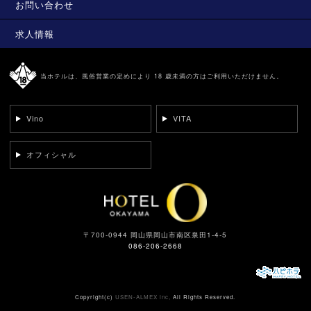
お問い合わせ
求人情報
当ホテルは、風俗営業の定めにより 18 歳未満の方はご利用いただけません。
Vino
VITA
オフィシャル
〒700-0944 岡山県岡山市南区泉田1-4-5
086-206-2668
Copyright(c)
USEN-ALMEX inc,
All Rights Reserved.