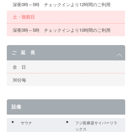
深夜0時～5時 チェックインより12時間のご利用
土・祝前日
深夜0時～5時 チェックインより10時間のご利用
ご 延 長
全 日
30分毎
設備
サウナ
フジ医療器サイバーリラ
ックス