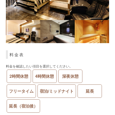
料金表
料金を確認したい項目を選択してください。
2時間休憩
4時間休憩
深夜休憩
フリータイム
宿泊/ミッドナイト
延長
延長（宿泊後）