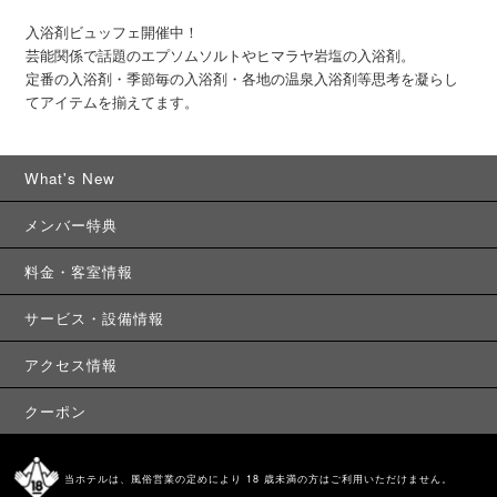
入浴剤ビュッフェ開催中！
芸能関係で話題のエプソムソルトやヒマラヤ岩塩の入浴剤。
定番の入浴剤・季節毎の入浴剤・各地の温泉入浴剤等思考を凝らし
てアイテムを揃えてます。
What's New
メンバー特典
料金・客室情報
サービス・設備情報
アクセス情報
クーポン
当ホテルは、風俗営業の定めにより 18 歳未満の方はご利用いただけません。