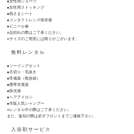
●女性用ショーツ
●女性用ストッキング
●熱さまシート
●コンタクトレンズ保存液
●ビニール傘
※品切れの際はご了承ください。
※サイズのご用意には限りがございます。
無料レンタル
●ソーイングセット
●爪切り・毛抜き
●常備薬（救急箱）
●携帯充電器
●除光液
●ヘアアイロン
●市販人気シャンプー
※レンタル中の際はご了承ください。
また、返却の際は必ずフロントまでご連絡下さい。
入浴剤サービス