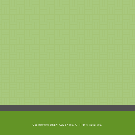
Copyright(c)
USEN-ALMEX inc,
All Rights Reserved.