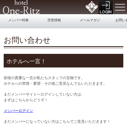
メンバー特典
空室情報
メールマガジ
お問い
ン
お問い合わせ
ホテルへ一言！
皆様の貴重な一言が私たちスタッフの宝物です。
ホテルへの苦情・要望・その他ご意見なんでもいただきます。
まだメンバーサイトへログインしていない方は、
まずはこちらからどうぞ！
メンバーログイン
まだメンバーになっていない方はこちらでご意見いただきます！