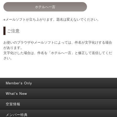
ホテルへ一言
※メールソフトが立ち上がります。題名は変えないでください。
ご注意
お使いのブラウザやメールソフトによっては、件名が文字化けする場合
があります。
文字化けした場合は、件名を「ホテルへ一言」と修正して送信してくだ
さい。
Member's Only
What's New
空室情報
メンバー特典