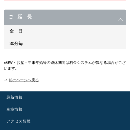
ご 延 長
全 日
30分毎
※GW・お盆・年末年始等の連休期間は料金システムが異なる場合がござ
います。
→
前のページへ戻る
最新情報
空室情報
アクセス情報