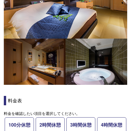
料金表
料金を確認したい項目を選択してください。
100分休憩
2時間休憩
3時間休憩
4時間休憩