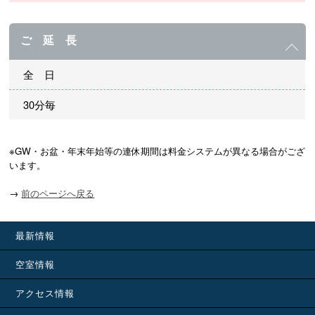
ご 延 長
全 日
30分毎
※GW・お盆・年末年始等の連休期間は料金システムが異なる場合がござ
います。
→
前のページへ戻る
最新情報
空室情報
アクセス情報