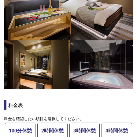
料金表
料金を確認したい項目を選択してください。
100分休憩
2時間休憩
3時間休憩
4時間休憩